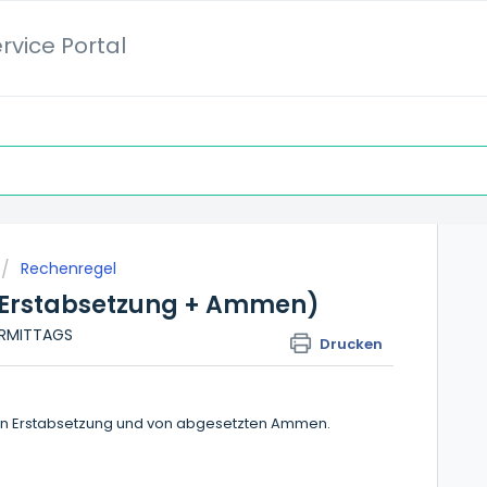
rvice Portal
Rechenregel
(Erstabsetzung + Ammen)
VORMITTAGS
Drucken
 von Erstabsetzung und von abgesetzten Ammen.