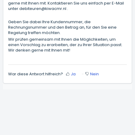
gerne mit Ihnen mit. Kontaktieren Sie uns einfach per E-Mail
unter debiteuren@kiwacmr.nl .
Geben Sie dabei Ihre Kundennummer, die
Rechnungsnummer und den Betrag an, für den Sie eine
Regelung treffen möchten.
Wir prüfen gemeinsam mit Ihnen die Möglichkeiten, um
einen Vorschlag zu erarbeiten, der zu Ihrer Situation passt.
Wir denken gerne mit Ihnen mit!
War diese Antwort hilfreich?
Ja
Nein