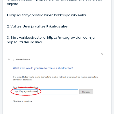
ohjeita.
1. Napsauta työpöytää hiiren kakkospainikkeella.
2. Valitse
Uusi
ja valitse
Pikakuvake
.
3. Siirry verkkosivustolle:
https://my.agrovision.com
ja
napsauta
Seuraava
.