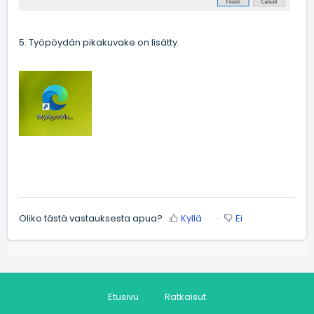
5. Työpöydän pikakuvake on lisätty.
Oliko tästä vastauksesta apua?
Kyllä
Ei
Etusivu
Ratkaisut