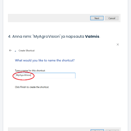
4. Anna nimi: 'MyAgroVision' ja napsauta
Valmis
.