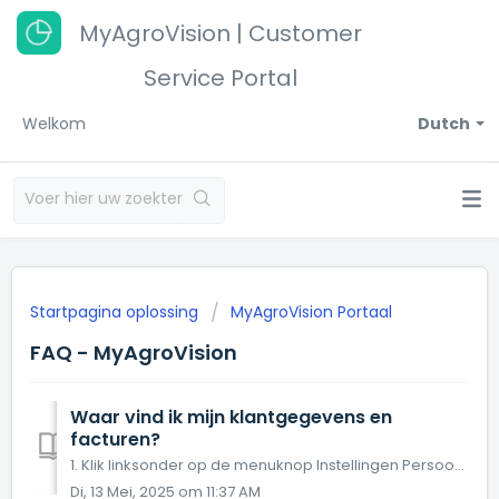
MyAgroVision | Customer
Service Portal
Welkom
Dutch
Startpagina oplossing
MyAgroVision Portaal
FAQ - MyAgroVision
Waar vind ik mijn klantgegevens en
facturen?
1. Klik linksonder op de menuknop Instellingen Persoonlijke informatie Hier vind je taalinstellingen, klantnummer en gekoppelde bedrijven. Daar...
Di, 13 Mei, 2025 om 11:37 AM