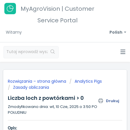
MyAgroVision | Customer
Service Portal
Witamy
Polish
Rozwiązania – strona główna
Analytics Pigs
Zasady obliczania
Liczba loch z powtórkami > 0
Drukuj
Zmodyfikowano dnia: wt, 10 Cze, 2025 o 3:50 PO
POŁUDNIU
Opis: