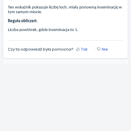
Ten wskaźnik pokazuje liczbę loch, miały ponowną inseminację w
tym samym miocie.
Reguła obliczeń:
Liczba powtórek, gdzie inseminacja to 1.
Czy ta odpowiedź była pomocna?
Tak
Nie