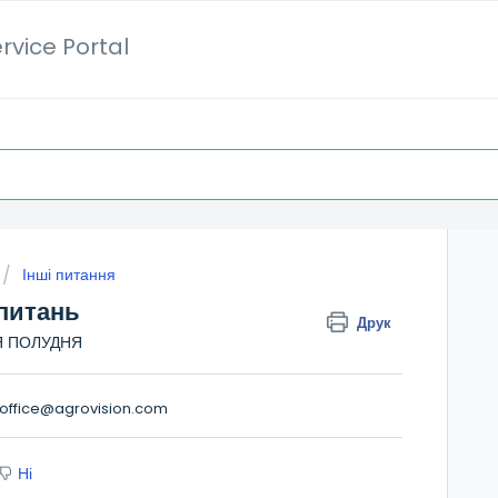
rvice Portal
Інші питання
апитань
Друк
СЛЯ ПОЛУДНЯ
office@agrovision.com
Ні