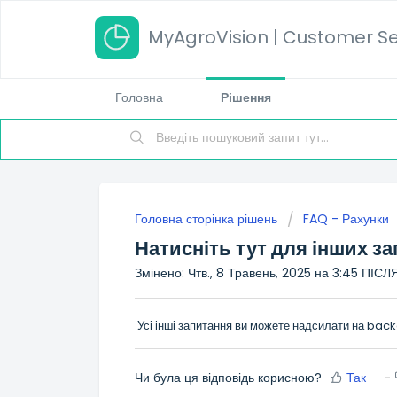
MyAgroVision | Customer Se
Головна
Рішення
Головна сторінка рішень
FAQ - Рахунки
Натисніть тут для інших з
Змінено: Чтв., 8 Травень, 2025 на 3:45 ПІ
Усі інші запитання ви можете надсилати на
back
Чи була ця відповідь корисною?
Так