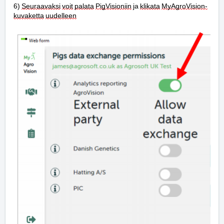
6) 
Seuraavaksi
voit
palata
PigVisioniin
 ja 
klikata
MyAgroVision-
kuvaketta
uudelleen