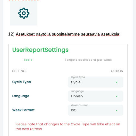
12) 
Asetukset
näytöllä
suosittelemme
seuraavia
asetuksia
: