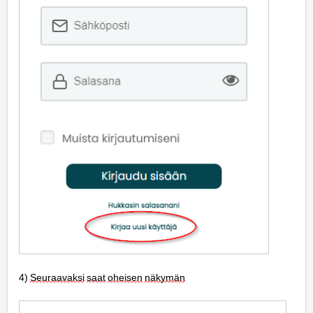
4) 
Seuraavaksi
saat
oheisen
näkymän