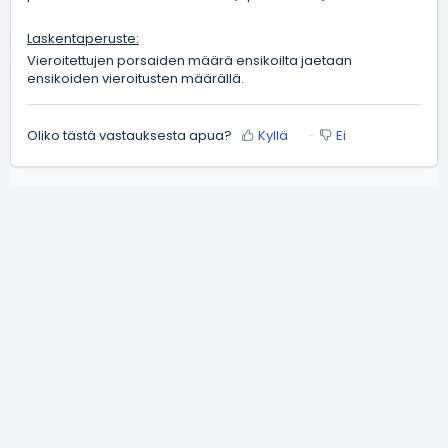
Laskentaperuste:
Vieroitettujen porsaiden määrä ensikoilta jaetaan
ensikoiden vieroitusten määrällä.
Oliko tästä vastauksesta apua?
Kyllä
Ei