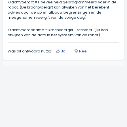
Krachtvoergift = Hoeveelheid geprogrammeerd voer in de
robot. (De krachtvoergift kan afwijken van het berekent
advies door de op en afbouw begrenzingen en de
meegenomen voergift van de vorige dag)
Krachtvoeropname = krachvoergift - restvoer. (Dit kan
afwijken van de data in het systeem van de robot)
Was dit antwoord nuttig?
Ja
Nee