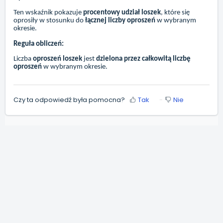
Ten wskaźnik pokazuje
procentowy udział loszek
, które się
oprosiły w stosunku do
łącznej liczby oproszeń
w wybranym
okresie.
Reguła obliczeń:
Liczba
oproszeń loszek
jest
dzielona przez całkowitą liczbę
oproszeń
w wybranym okresie.
Czy ta odpowiedź była pomocna?
Tak
Nie