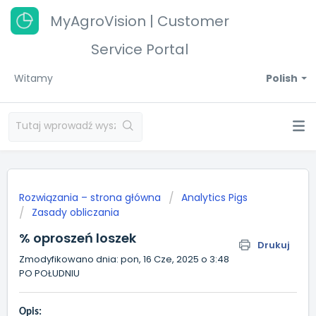
MyAgroVision | Customer
Service Portal
Witamy
Polish
Rozwiązania – strona główna
Analytics Pigs
Zasady obliczania
% oproszeń loszek
Drukuj
Zmodyfikowano dnia: pon, 16 Cze, 2025 o 3:48
PO POŁUDNIU
Opis: