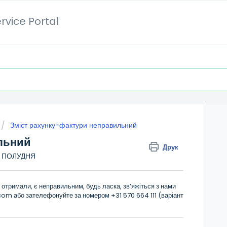
rvice Portal
Зміст рахунку-фактури неправильний
льний
Друк
ЛЯ ПОЛУДНЯ
отримали, є неправильним, будь ласка, зв’яжіться з нами
.com
або зателефонуйте за номером +31 570 664 111 (варіант