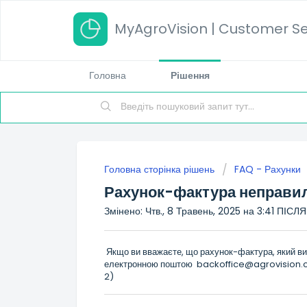
MyAgroVision | Customer Se
Головна
Рішення
Головна сторінка рішень
FAQ - Рахунки
Рахунок-фактура неправи
Змінено: Чтв., 8 Травень, 2025 на 3:41 ПІС
Якщо ви вважаєте, що рахунок-фактура, який ви 
електронною поштою
backoffice@agrovision
2)